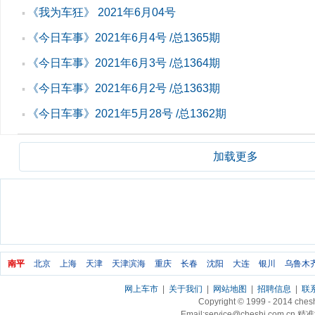
《我为车狂》 2021年6月04号
▪
《今日车事》2021年6月4号 /总1365期
▪
《今日车事》2021年6月3号 /总1364期
▪
《今日车事》2021年6月2号 /总1363期
▪
《今日车事》2021年5月28号 /总1362期
▪
加载更多
南平
北京
上海
天津
天津滨海
重庆
长春
沈阳
大连
银川
乌鲁木
网上车市
|
关于我们
|
网站地图
|
招聘信息
|
联
Copyright © 1999 - 2014 ch
Email:service@cheshi.