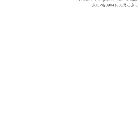
京ICP备09041801号-1 京